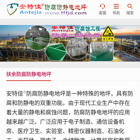



客服
导航
搜索
扶余防腐防静电地坪
®
安特佳
防腐防静电地坪是一种特殊的地坪，具有防
腐和防静电的双重功能。由于现代工业生产中存在
着大量的静电和腐蚀问题，
防腐
防静电地坪的应用
越来越广泛。
广泛应用于电子制造、通信设备机
房、医疗卫生、实验室、精密仪器制造、石油化