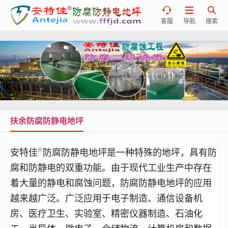



客服
导航
搜索
扶余防腐防静电地坪
®
安特佳
防腐防静电地坪是一种特殊的地坪，具有防
腐和防静电的双重功能。由于现代工业生产中存在
着大量的静电和腐蚀问题，
防腐
防静电地坪的应用
越来越广泛。
广泛应用于电子制造、通信设备机
房、医疗卫生、实验室、精密仪器制造、石油化